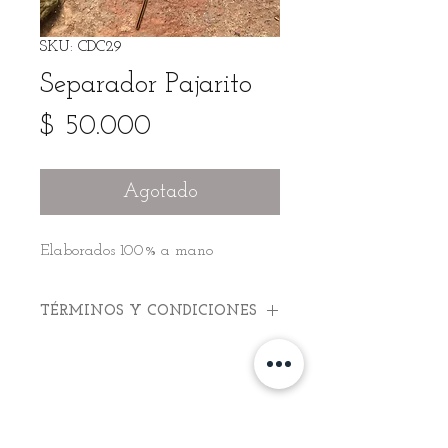
SKU: CDC29
Separador Pajarito
Precio
$ 50.000
Agotado
Elaborados 100% a mano
TÉRMINOS Y CONDICIONES
Términos y Condiciones Malajas