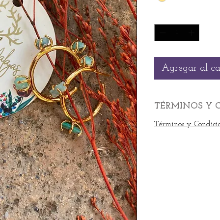
Cantidad
*
Agregar al ca
TÉRMINOS Y 
Términos y Condici