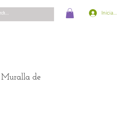
Iniciar sesión
Muralla de
ecio