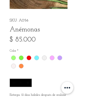
SKU: A056
Anémonas
Precio
$ 85.000
Color
*
Cantidad
*
Entrega: 12 días hábiles después de realizar
tu pago